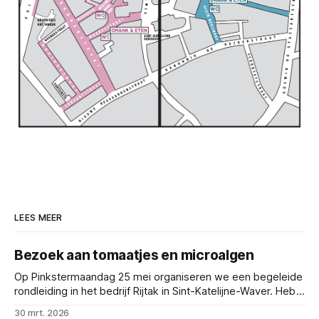
LEES MEER
Bezoek aan tomaatjes en microalgen
Op Pinkstermaandag 25 mei organiseren we een begeleide
rondleiding in het bedrijf Rijtak in Sint-Katelijne-Waver. Heb
je onze nieuwsbrief ontvangen en ben je benieuwd naar de
30 mrt. 2026