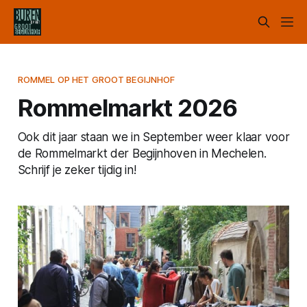
ROMMEL OP HET GROOT BEGIJNHOF
Rommelmarkt 2026
Ook dit jaar staan we in September weer klaar voor
de Rommelmarkt der Begijnhoven in Mechelen.
Schrijf je zeker tijdig in!