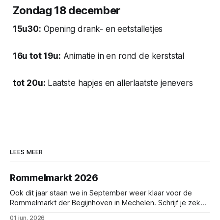
Zondag 18 december
15u30:
Opening drank- en eetstalletjes
16u tot 19u:
Animatie in en rond de kerststal
tot 20u:
Laatste hapjes en allerlaatste jenevers
LEES MEER
Rommelmarkt 2026
Ook dit jaar staan we in September weer klaar voor de
Rommelmarkt der Begijnhoven in Mechelen. Schrijf je zeker
tijdig in!
01 jun. 2026