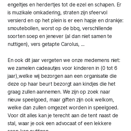
engeltjes en herdertjes tot de ezel en schapen. Er
is muzikale omkadering, straten zijn sfeervol
versierd en op het plein is er een hapje en drankje:
smoutebollen, worst op de bbq, verschillende
soorten soep en jenever (al dan niet samen te
nuttigen), vers getapte Carolus, ...
En ook dit jaar vergeten we onze medemens niet:
we zamelen cadeautjes voor kinderen in (0 tot 6
jaar),welke wij bezorgen aan een organisatie die
deze op haar beurt bezorgt aan kindjes die het
graag zullen aannemen. We zijn op zoek naar
nieuw speelgoed, maar giften zijn ook welkom,
welke dan zullen omgezet worden in speelgoed.
Voor dit alles kan je terecht aan de tent naast de
stal, waar je ook een advocaat of een lekkere