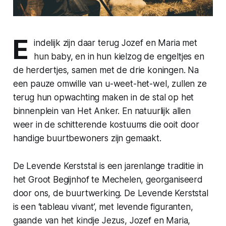
E
indelijk zijn daar terug Jozef en Maria met
hun baby, en in hun kielzog de engeltjes en
de herdertjes, samen met de drie koningen. Na
een pauze omwille van u-weet-het-wel, zullen ze
terug hun opwachting maken in de stal op het
binnenplein van Het Anker. En natuurlijk allen
weer in de schitterende kostuums die ooit door
handige buurtbewoners zijn gemaakt.
De Levende Kerststal is een jarenlange traditie in
het Groot Begijnhof te Mechelen, georganiseerd
door ons, de buurtwerking. De Levende Kerststal
is een ‘tableau vivant’, met levende figuranten,
gaande van het kindje Jezus, Jozef en Maria,