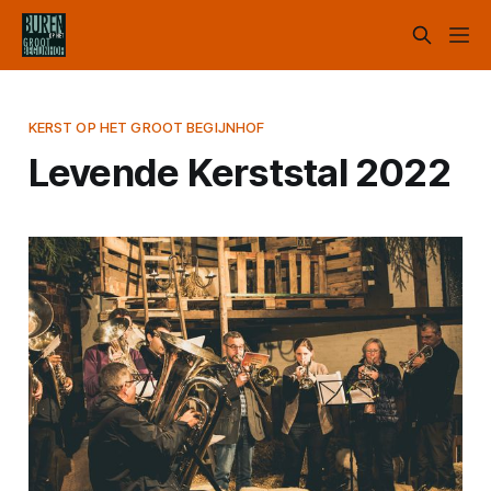
KERST OP HET GROOT BEGIJNHOF
Levende Kerststal 2022