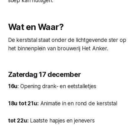
soep kan nuttigen.
Wat en Waar?
De kerststal staat onder de lichtgevende ster op
het binnenplein van brouwerij Het Anker.
Zaterdag 17 december
16u
: Opening drank- en eetstalletjes
18u tot 21u:
Animatie in en rond de kerststal
tot 22u:
Laatste hapjes en jenevers